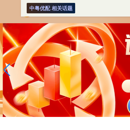
中粤优配 相关话题