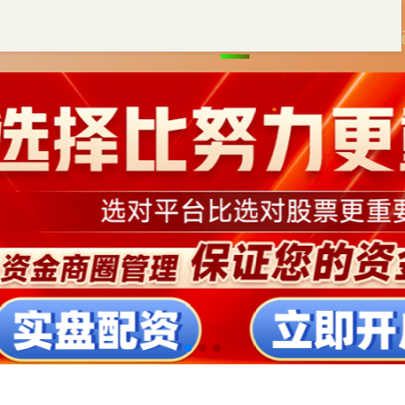
首页
线上配资公司
中国股票