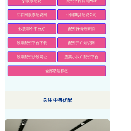
炒股票配资
配资平台官网网址
互联网股票配资网
中国期货配资公司
炒股哪个平台好
配资行情最新消
股票配资平台下载
配资开户知识网
股票配资炒股网址
股票小账户配资平台
全部话题标签
关注 中粤优配