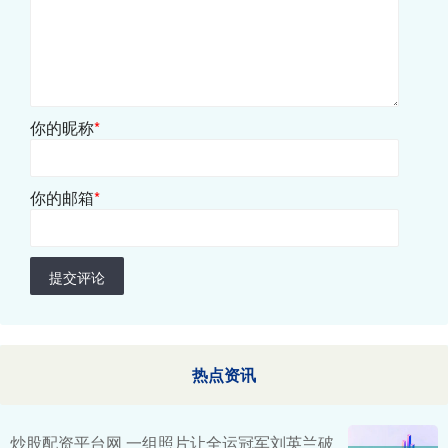
你的昵称
*
你的邮箱
*
提交评论
热点资讯
炒股配资平台网 一组照片让全运冠军刘英兰破