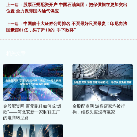
上一篇：
股票正规配资开户 中国石油集团：把保供摆在更加突出
位置 全力保障国内油气供应
下一篇：
中国前十大证券公司排名 不买最好只买最贵！印尼向法
国豪掷81亿，买了歼10的“手下败将”
相关文章
金股配资网 百元跑鞋如何成“爆
金股配资网 游客店家均被行
款”——河北安新一家制鞋工厂
拘，维权失度没有赢家
的电商转型路