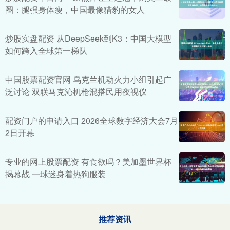
圈：腿强身体瘦，中国最像猎豹的女人
炒股实盘配资 从DeepSeek到K3：中国大模型
如何跨入全球第一梯队
中国股票配资官网 乌克兰机动火力小组引起广
泛讨论 双联马克沁机枪混搭民用夜视仪
配资门户的申请入口 2026全球数字经济大会7月
2日开幕
专业的网上股票配资 有食欲吗？美加墨世界杯
揭幕战 一球迷身着热狗服装
推荐资讯